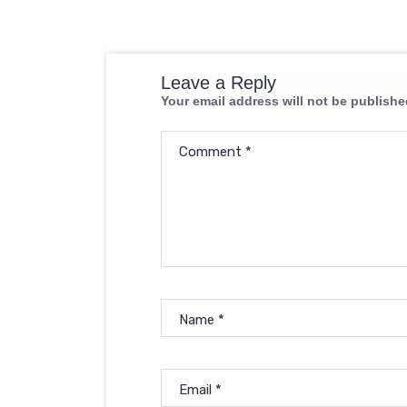
Leave a Reply
Your email address will not be publishe
Comment
*
Name
*
Email
*