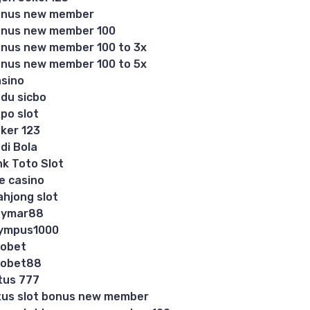
onus new member
nus new member 100
nus new member 100 to 3x
nus new member 100 to 5x
sino
du sicbo
po slot
ker 123
di Bola
nk Toto Slot
ve casino
hjong slot
eymar88
ympus1000
obet
bobet88
tus 777
tus slot bonus new member