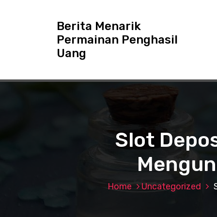
S
k
Berita Menarik
i
p
Permainan Penghasil
t
Uang
o
c
o
n
t
e
n
Slot Depo
t
Mengun
Home
Uncategorized