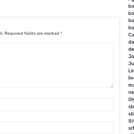
b
bo
bo
bo
d.
Required fields are marked
*
Ca
da
de
Jo
Ju
Li
li
ma
n
Ol
sb
s
Si
si