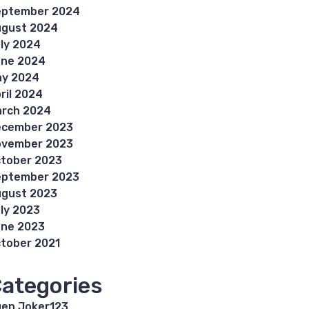
eptember 2024
gust 2024
ly 2024
ne 2024
y 2024
ril 2024
rch 2024
ecember 2023
ovember 2023
tober 2023
eptember 2023
gust 2023
ly 2023
ne 2023
tober 2021
ategories
en Joker123