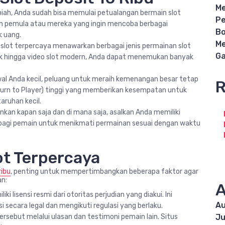
Me
upiah, Anda sudah bisa memulai petualangan bermain slot
Pe
emain pemula atau mereka yang ingin mencoba berbagai
Bo
 uang.
Me
s slot terpercaya menawarkan berbagai jenis permainan slot
Ga
lasik hingga video slot modern, Anda dapat menemukan banyak
wal Anda kecil, peluang untuk meraih kemenangan besar tetap
R
urn to Player) tinggi yang memberikan kesempatan untuk
ruhan kecil.
inkan kapan saja dan di mana saja, asalkan Anda memiliki
tas bagi pemain untuk menikmati permainan sesuai dengan waktu
ot Terpercaya
ribu
, penting untuk mempertimbangkan beberapa faktor agar
n:
A
ki lisensi resmi dari otoritas perjudian yang diakui. Ini
Au
secara legal dan mengikuti regulasi yang berlaku.
tersebut melalui ulasan dan testimoni pemain lain. Situs
Ju