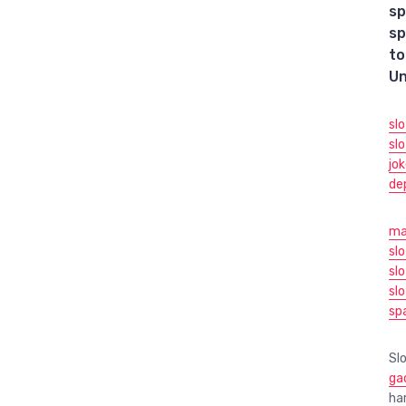
s
s
to
Un
sl
sl
jo
de
ma
slo
slo
slo
sp
Sl
ga
har