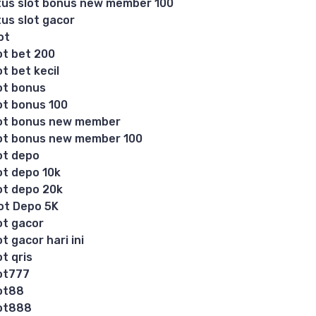
tus slot bonus new member 100
tus slot gacor
ot
ot bet 200
ot bet kecil
ot bonus
ot bonus 100
ot bonus new member
ot bonus new member 100
ot depo
ot depo 10k
ot depo 20k
ot Depo 5K
ot gacor
ot gacor hari ini
ot qris
ot777
ot88
ot888