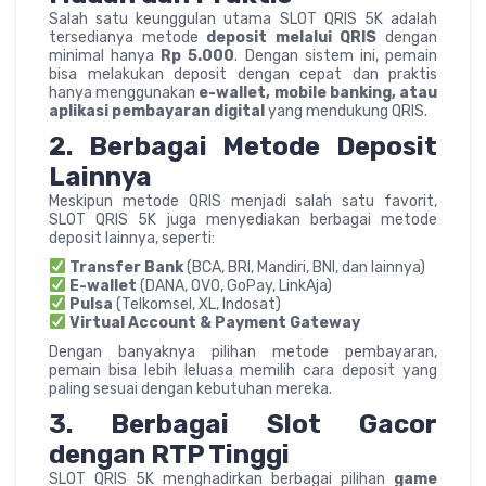
Salah satu keunggulan utama SLOT QRIS 5K adalah
tersedianya metode
deposit melalui QRIS
dengan
minimal hanya
Rp 5.000
. Dengan sistem ini, pemain
bisa melakukan deposit dengan cepat dan praktis
hanya menggunakan
e-wallet, mobile banking, atau
aplikasi pembayaran digital
yang mendukung QRIS.
2. Berbagai Metode Deposit
Lainnya
Meskipun metode QRIS menjadi salah satu favorit,
SLOT QRIS 5K juga menyediakan berbagai metode
deposit lainnya, seperti:
Transfer Bank
(BCA, BRI, Mandiri, BNI, dan lainnya)
E-wallet
(DANA, OVO, GoPay, LinkAja)
Pulsa
(Telkomsel, XL, Indosat)
Virtual Account & Payment Gateway
Dengan banyaknya pilihan metode pembayaran,
pemain bisa lebih leluasa memilih cara deposit yang
paling sesuai dengan kebutuhan mereka.
3. Berbagai Slot Gacor
dengan RTP Tinggi
SLOT QRIS 5K menghadirkan berbagai pilihan
game