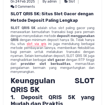
On 24 Feb 2025
By admin
Slot
0 Comments
SLOT QRIS 5K: Situs Slot Gacor dengan
Metode Deposit Paling Lengkap
SLOT QRIS 5K
adalah situs slot paling gacor yang
menawarkan kemudahan transaksi bagi para pemain
dengan menyediakan metode
deposit menggunakan
QRIS
dengan minimum deposit hanya 5k. Tidak hanya
itu, situs
slot via qris
ini juga mendukung berbagai
metode pembayaran lainnya, memberikan fleksibilitas
bagi pemain untuk melakukan transaksi dengan
nyaman. Selain kemudahan deposit, SLOT QRIS 5K juga
menghadirkan berbagai
slot gacor
dengan RTP tinggi
dari
provider slot berkualitas
, memastikan
pengalaman bermain yang menguntungkan dan
menyenangkan.
Keunggulan SLOT
QRIS 5K
1. Deposit QRIS 5K yang
Mudah dan Praktis