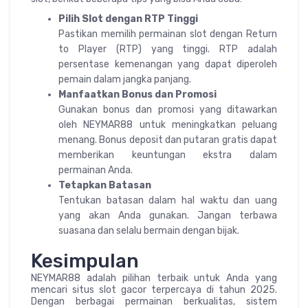
Pilih Slot dengan RTP Tinggi
Pastikan memilih permainan slot dengan Return
to Player (RTP) yang tinggi. RTP adalah
persentase kemenangan yang dapat diperoleh
pemain dalam jangka panjang.
Manfaatkan Bonus dan Promosi
Gunakan bonus dan promosi yang ditawarkan
oleh NEYMAR88 untuk meningkatkan peluang
menang. Bonus deposit dan putaran gratis dapat
memberikan keuntungan ekstra dalam
permainan Anda.
Tetapkan Batasan
Tentukan batasan dalam hal waktu dan uang
yang akan Anda gunakan. Jangan terbawa
suasana dan selalu bermain dengan bijak.
Kesimpulan
NEYMAR88 adalah pilihan terbaik untuk Anda yang
mencari situs slot gacor terpercaya di tahun 2025.
Dengan berbagai permainan berkualitas, sistem