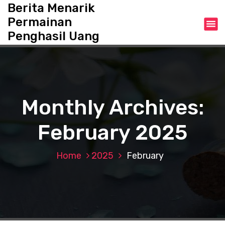
S
Berita Menarik
k
Permainan
i
Penghasil Uang
p
t
o
c
o
n
Monthly Archives:
t
e
February 2025
n
t
Home
2025
February