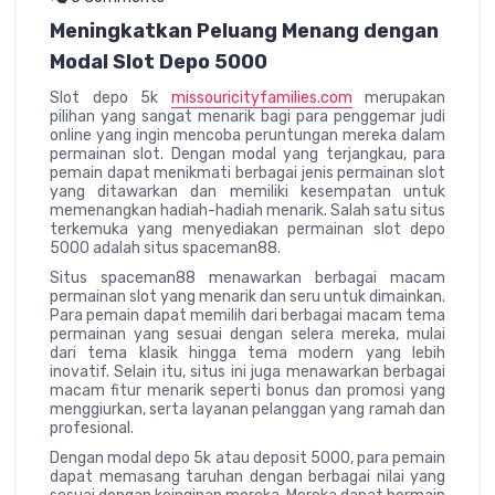
Meningkatkan Peluang Menang dengan
Modal Slot Depo 5000
Slot depo 5k
missouricityfamilies.com
merupakan
pilihan yang sangat menarik bagi para penggemar judi
online yang ingin mencoba peruntungan mereka dalam
permainan slot. Dengan modal yang terjangkau, para
pemain dapat menikmati berbagai jenis permainan slot
yang ditawarkan dan memiliki kesempatan untuk
memenangkan hadiah-hadiah menarik. Salah satu situs
terkemuka yang menyediakan permainan slot depo
5000 adalah situs spaceman88.
Situs spaceman88 menawarkan berbagai macam
permainan slot yang menarik dan seru untuk dimainkan.
Para pemain dapat memilih dari berbagai macam tema
permainan yang sesuai dengan selera mereka, mulai
dari tema klasik hingga tema modern yang lebih
inovatif. Selain itu, situs ini juga menawarkan berbagai
macam fitur menarik seperti bonus dan promosi yang
menggiurkan, serta layanan pelanggan yang ramah dan
profesional.
Dengan modal depo 5k atau deposit 5000, para pemain
dapat memasang taruhan dengan berbagai nilai yang