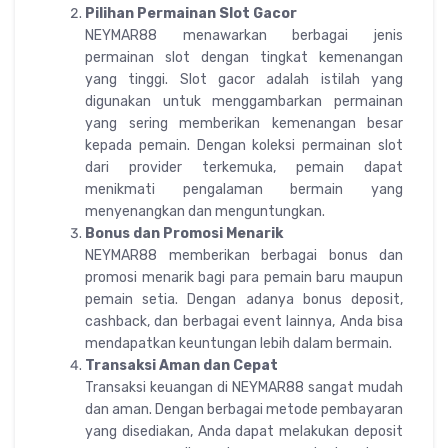
Pilihan Permainan Slot Gacor
NEYMAR88 menawarkan berbagai jenis
permainan slot dengan tingkat kemenangan
yang tinggi. Slot gacor adalah istilah yang
digunakan untuk menggambarkan permainan
yang sering memberikan kemenangan besar
kepada pemain. Dengan koleksi permainan slot
dari provider terkemuka, pemain dapat
menikmati pengalaman bermain yang
menyenangkan dan menguntungkan.
Bonus dan Promosi Menarik
NEYMAR88 memberikan berbagai bonus dan
promosi menarik bagi para pemain baru maupun
pemain setia. Dengan adanya bonus deposit,
cashback, dan berbagai event lainnya, Anda bisa
mendapatkan keuntungan lebih dalam bermain.
Transaksi Aman dan Cepat
Transaksi keuangan di NEYMAR88 sangat mudah
dan aman. Dengan berbagai metode pembayaran
yang disediakan, Anda dapat melakukan deposit