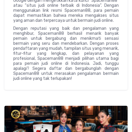
Google dengan mengetikkan kata kunci “Spaceman88”
atau “situs judi online terbaik di Indonesia”. Dengan
menggunakan link resmi Spaceman88, para pemain
dapat memastikan bahwa mereka mengakses situs
yang aman dan terpercaya untuk bermain judi online.
Dengan reputasi yang baik dan pengalaman yang
menghibur, Spaceman88 berhasil menarik banyak
pemain untuk bergabung dan menikmati sensasi
bermain yang seru dan mendebarkan. Dengan proses
pendaftaran yang mudah, tampilan situs yang menarik,
fitur-fitur yang lengkap, dan pelayanan yang
profesional, Spaceman88 menjadi pilihan utama bagi
para pemain judi online di Indonesia. Jadi, tunggu
apalagi? Segera daftar dan bergabunglah dengan
Spaceman88 untuk merasakan pengalaman bermain
judi online yang tak terlupakan!