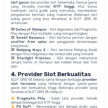
slot gacor
dari provider slot terkemuka. Semua game
yang tersedia memiliki
RTP tinggi
, fitur bonus
melimpah, serta grafik yang memukau, memberikan
pengalaman bermain yang maksimal. Beberapa slot
paling gacor yang bisa dimainkan di SLOT QRIS 5K
antara lain:
Gates of Olympus
– Slot legendaris dari Pragmatic
Play dengan fitur multiplier yang menguntungkan.
Sweet Bonanza
– Slot bertema permen dengan
scatter free spins
dan pengganda kemenangan
yang besar.
Mahjong Ways 2
– Slot bertema Mahjong klasik
dengan fitur megaways dan simbol wild yang menarik.
Starlight Princess
– Slot dengan mekanisme
serupa Gates of Olympus dan hadiah besar dari free
spin.
4. Provider Slot Berkualitas
SLOT QRIS 5K bekerja sama dengan berbagai
provider
slot ternama
yang terkenal dengan game-game
gacor dan berkualitas tinggi. Beberapa provider yang
tersedia di SLOT QRIS 5K meliputi:
Pragmatic Play
– Salah satu provider terbaik
dengan berbagai slot RTP tinggi.
PG Soft
– Menyediakan slot dengan grafis yang