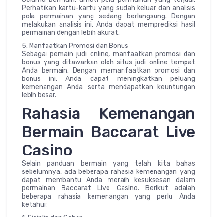
Perhatikan kartu-kartu yang sudah keluar dan analisis
pola permainan yang sedang berlangsung. Dengan
melakukan analisis ini, Anda dapat memprediksi hasil
permainan dengan lebih akurat.
5. Manfaatkan Promosi dan Bonus
Sebagai pemain judi online, manfaatkan promosi dan
bonus yang ditawarkan oleh situs judi online tempat
Anda bermain. Dengan memanfaatkan promosi dan
bonus ini, Anda dapat meningkatkan peluang
kemenangan Anda serta mendapatkan keuntungan
lebih besar.
Rahasia Kemenangan
Bermain Baccarat Live
Casino
Selain panduan bermain yang telah kita bahas
sebelumnya, ada beberapa rahasia kemenangan yang
dapat membantu Anda meraih kesuksesan dalam
permainan Baccarat Live Casino. Berikut adalah
beberapa rahasia kemenangan yang perlu Anda
ketahui: