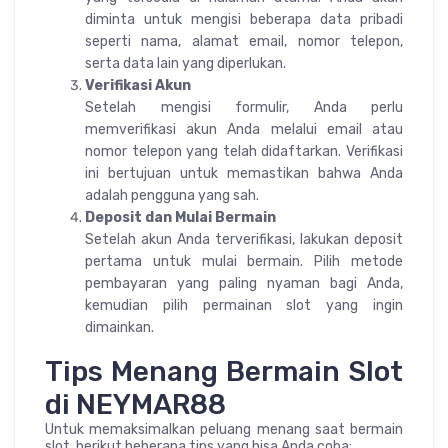
diminta untuk mengisi beberapa data pribadi
seperti nama, alamat email, nomor telepon,
serta data lain yang diperlukan.
Verifikasi Akun
Setelah mengisi formulir, Anda perlu
memverifikasi akun Anda melalui email atau
nomor telepon yang telah didaftarkan. Verifikasi
ini bertujuan untuk memastikan bahwa Anda
adalah pengguna yang sah.
Deposit dan Mulai Bermain
Setelah akun Anda terverifikasi, lakukan deposit
pertama untuk mulai bermain. Pilih metode
pembayaran yang paling nyaman bagi Anda,
kemudian pilih permainan slot yang ingin
dimainkan.
Tips Menang Bermain Slot
di NEYMAR88
Untuk memaksimalkan peluang menang saat bermain
slot, berikut beberapa tips yang bisa Anda coba: