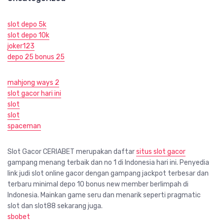
slot depo 5k
slot depo 10k
joker123
depo 25 bonus 25
mahjong ways 2
slot gacor hari ini
slot
slot
spaceman
Slot Gacor CERIABET merupakan daftar
situs slot gacor
gampang menang terbaik dan no 1 di Indonesia hari ini. Penyedia
link judi slot online gacor dengan gampang jackpot terbesar dan
terbaru minimal depo 10 bonus new member berlimpah di
Indonesia. Mainkan game seru dan menarik seperti pragmatic
slot dan slot88 sekarang juga.
sbobet