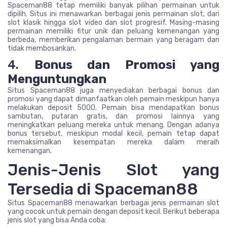
Spaceman88 tetap memiliki banyak pilihan permainan untuk
dipilih. Situs ini menawarkan berbagai jenis permainan slot, dari
slot klasik hingga slot video dan slot progresif. Masing-masing
permainan memiliki fitur unik dan peluang kemenangan yang
berbeda, memberikan pengalaman bermain yang beragam dan
tidak membosankan.
4.
Bonus dan Promosi yang
Menguntungkan
Situs Spaceman88 juga menyediakan berbagai bonus dan
promosi yang dapat dimanfaatkan oleh pemain meskipun hanya
melakukan deposit 5000. Pemain bisa mendapatkan bonus
sambutan, putaran gratis, dan promosi lainnya yang
meningkatkan peluang mereka untuk menang. Dengan adanya
bonus tersebut, meskipun modal kecil, pemain tetap dapat
memaksimalkan kesempatan mereka dalam meraih
kemenangan.
Jenis-Jenis Slot yang
Tersedia di Spaceman88
Situs Spaceman88 menawarkan berbagai jenis permainan slot
yang cocok untuk pemain dengan deposit kecil. Berikut beberapa
jenis slot yang bisa Anda coba: