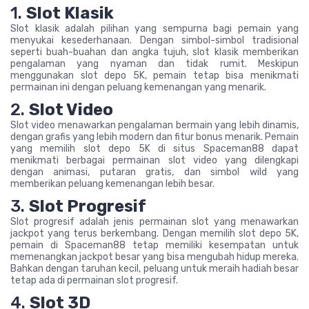
1.
Slot Klasik
Slot klasik adalah pilihan yang sempurna bagi pemain yang
menyukai kesederhanaan. Dengan simbol-simbol tradisional
seperti buah-buahan dan angka tujuh, slot klasik memberikan
pengalaman yang nyaman dan tidak rumit. Meskipun
menggunakan slot depo 5K, pemain tetap bisa menikmati
permainan ini dengan peluang kemenangan yang menarik.
2.
Slot Video
Slot video menawarkan pengalaman bermain yang lebih dinamis,
dengan grafis yang lebih modern dan fitur bonus menarik. Pemain
yang memilih slot depo 5K di situs Spaceman88 dapat
menikmati berbagai permainan slot video yang dilengkapi
dengan animasi, putaran gratis, dan simbol wild yang
memberikan peluang kemenangan lebih besar.
3.
Slot Progresif
Slot progresif adalah jenis permainan slot yang menawarkan
jackpot yang terus berkembang. Dengan memilih slot depo 5K,
pemain di Spaceman88 tetap memiliki kesempatan untuk
memenangkan jackpot besar yang bisa mengubah hidup mereka.
Bahkan dengan taruhan kecil, peluang untuk meraih hadiah besar
tetap ada di permainan slot progresif.
4.
Slot 3D