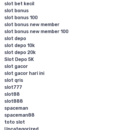
slot bet kecil
slot bonus
slot bonus 100
slot bonus new member
slot bonus new member 100
slot depo
slot depo 10k
slot depo 20k
Slot Depo 5K
slot gacor
slot gacor hari ini
slot qris
slot777
slot88
slot888
spaceman
spaceman88
toto slot
Uncategorized