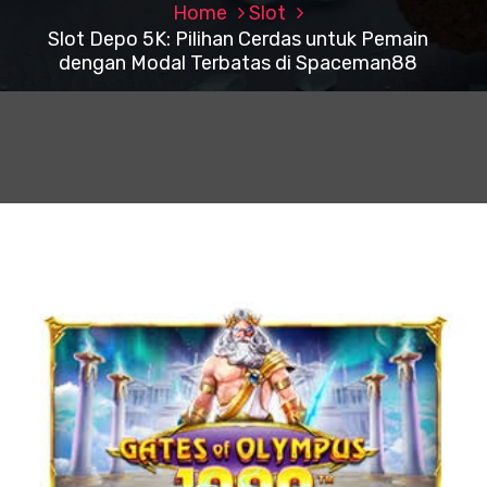
Home
Slot
Slot Depo 5K: Pilihan Cerdas untuk Pemain
dengan Modal Terbatas di Spaceman88