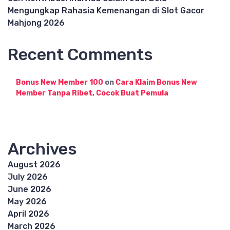
Mengungkap Rahasia Kemenangan di Slot Gacor
Mahjong 2026
Recent Comments
Bonus New Member 100
on
Cara Klaim Bonus New
Member Tanpa Ribet, Cocok Buat Pemula
Archives
August 2026
July 2026
June 2026
May 2026
April 2026
March 2026