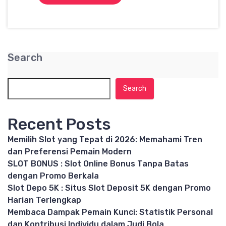
Search
Search
Recent Posts
Memilih Slot yang Tepat di 2026: Memahami Tren
dan Preferensi Pemain Modern
SLOT BONUS : Slot Online Bonus Tanpa Batas
dengan Promo Berkala
Slot Depo 5K : Situs Slot Deposit 5K dengan Promo
Harian Terlengkap
Membaca Dampak Pemain Kunci: Statistik Personal
dan Kontribusi Individu dalam Judi Bola