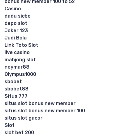
bonus new member 100 to 5x
Casino
dadu sicbo
depo slot
Joker 123
Judi Bola
Link Toto Slot
live casino
mahjong slot
neymar88
Olympus1000
sbobet
sbobet88
Situs 777
situs slot bonus new member
situs slot bonus new member 100
situs slot gacor
Slot
slot bet 200