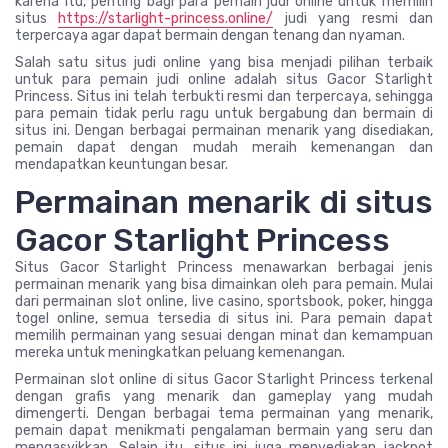
karena itu, penting bagi para pemain judi online untuk memilih
situs
https://starlight-princess.online/
judi yang resmi dan
terpercaya agar dapat bermain dengan tenang dan nyaman.
Salah satu situs judi online yang bisa menjadi pilihan terbaik
untuk para pemain judi online adalah situs Gacor Starlight
Princess. Situs ini telah terbukti resmi dan terpercaya, sehingga
para pemain tidak perlu ragu untuk bergabung dan bermain di
situs ini. Dengan berbagai permainan menarik yang disediakan,
pemain dapat dengan mudah meraih kemenangan dan
mendapatkan keuntungan besar.
Permainan menarik di situs
Gacor Starlight Princess
Situs Gacor Starlight Princess menawarkan berbagai jenis
permainan menarik yang bisa dimainkan oleh para pemain. Mulai
dari permainan slot online, live casino, sportsbook, poker, hingga
togel online, semua tersedia di situs ini. Para pemain dapat
memilih permainan yang sesuai dengan minat dan kemampuan
mereka untuk meningkatkan peluang kemenangan.
Permainan slot online di situs Gacor Starlight Princess terkenal
dengan grafis yang menarik dan gameplay yang mudah
dimengerti. Dengan berbagai tema permainan yang menarik,
pemain dapat menikmati pengalaman bermain yang seru dan
mengasyikkan. Selain itu, situs ini juga menyediakan jackpot