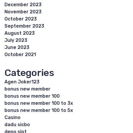
December 2023
November 2023
October 2023
September 2023
August 2023
July 2023
June 2023
October 2021
Categories
Agen Joker123
bonus new member
bonus new member 100
bonus new member 100 to 3x
bonus new member 100 to 5x
Casino
dadu sicbo
depo slot