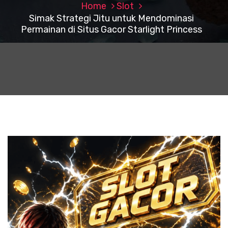
Home
Slot
Simak Strategi Jitu untuk Mendominasi
Permainan di Situs Gacor Starlight Princess