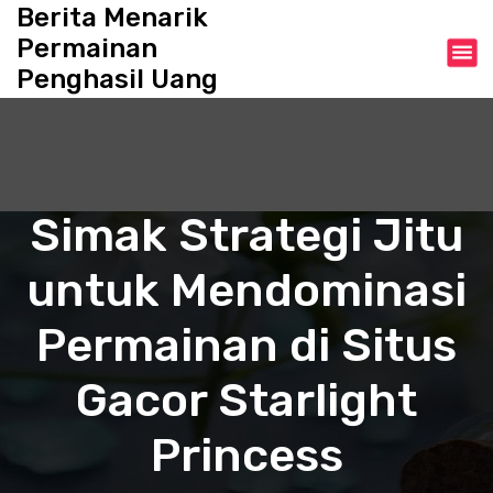
S
Berita Menarik
k
Permainan
i
Penghasil Uang
p
t
o
c
o
n
Simak Strategi Jitu
t
e
untuk Mendominasi
n
t
Permainan di Situs
Gacor Starlight
Princess