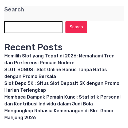
Search
Search
Recent Posts
Memilih Slot yang Tepat di 2026: Memahami Tren
dan Preferensi Pemain Modern
SLOT BONUS : Slot Online Bonus Tanpa Batas
dengan Promo Berkala
Slot Depo 5K : Situs Slot Deposit 5K dengan Promo
Harian Terlengkap
Membaca Dampak Pemain Kunci: Statistik Personal
dan Kontribusi Individu dalam Judi Bola
Mengungkap Rahasia Kemenangan di Slot Gacor
Mahjong 2026