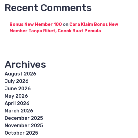
Recent Comments
Bonus New Member 100
on
Cara Klaim Bonus New
Member Tanpa Ribet, Cocok Buat Pemula
Archives
August 2026
July 2026
June 2026
May 2026
April 2026
March 2026
December 2025
November 2025
October 2025