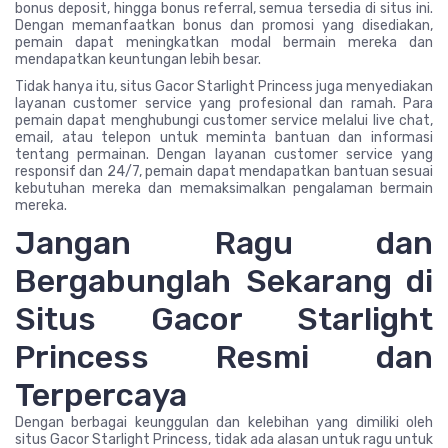
bonus deposit, hingga bonus referral, semua tersedia di situs ini.
Dengan memanfaatkan bonus dan promosi yang disediakan,
pemain dapat meningkatkan modal bermain mereka dan
mendapatkan keuntungan lebih besar.
Tidak hanya itu, situs Gacor Starlight Princess juga menyediakan
layanan customer service yang profesional dan ramah. Para
pemain dapat menghubungi customer service melalui live chat,
email, atau telepon untuk meminta bantuan dan informasi
tentang permainan. Dengan layanan customer service yang
responsif dan 24/7, pemain dapat mendapatkan bantuan sesuai
kebutuhan mereka dan memaksimalkan pengalaman bermain
mereka.
Jangan Ragu dan
Bergabunglah Sekarang di
Situs Gacor Starlight
Princess Resmi dan
Terpercaya
Dengan berbagai keunggulan dan kelebihan yang dimiliki oleh
situs Gacor Starlight Princess, tidak ada alasan untuk ragu untuk