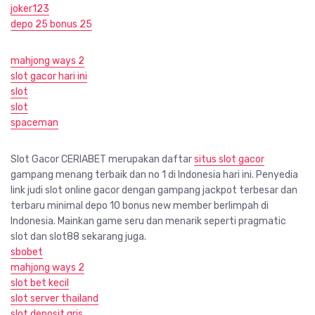
joker123
depo 25 bonus 25
mahjong ways 2
slot gacor hari ini
slot
slot
spaceman
Slot Gacor CERIABET merupakan daftar
situs slot gacor
gampang menang terbaik dan no 1 di Indonesia hari ini. Penyedia
link judi slot online gacor dengan gampang jackpot terbesar dan
terbaru minimal depo 10 bonus new member berlimpah di
Indonesia. Mainkan game seru dan menarik seperti pragmatic
slot dan slot88 sekarang juga.
sbobet
mahjong ways 2
slot bet kecil
slot server thailand
slot deposit qris