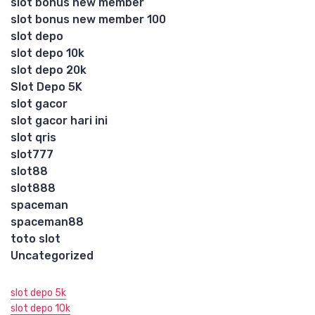
slot bonus new member
slot bonus new member 100
slot depo
slot depo 10k
slot depo 20k
Slot Depo 5K
slot gacor
slot gacor hari ini
slot qris
slot777
slot88
slot888
spaceman
spaceman88
toto slot
Uncategorized
slot depo 5k
slot depo 10k