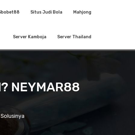
Sbobet88
Situs Judi Bola
Mahjong
Server Kamboja
Server Thailand
il? NEYMAR88
Solusinya