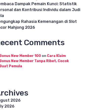
mbaca Dampak Pemain Kunci: Statistik
rsonal dan Kontribusi Individu dalam Judi
la
ngungkap Rahasia Kemenangan di Slot
cor Mahjong 2026
ecent Comments
Bonus New Member 100
on
Cara Klaim
Bonus New Member Tanpa Ribet, Cocok
Buat Pemula
rchives
gust 2026
ly 2026