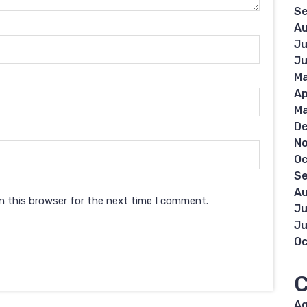
S
Au
Ju
Ju
Ma
Ap
Ma
D
N
Oc
S
Au
n this browser for the next time I comment.
Ju
Ju
Oc
C
Ag