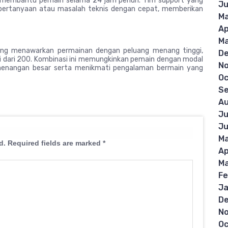
p membantu pemain selama 24 jam penuh. Tim support yang
Ju
p pertanyaan atau masalah teknis dengan cepat, memberikan
Ma
Ap
Ma
ang menawarkan permainan dengan peluang menang tinggi,
D
ai dari 200. Kombinasi ini memungkinkan pemain dengan modal
N
menangan besar serta menikmati pengalaman bermain yang
Oc
S
Au
Ju
Ju
Ma
d.
Required fields are marked
*
Ap
Ma
Fe
Ja
D
N
Oc