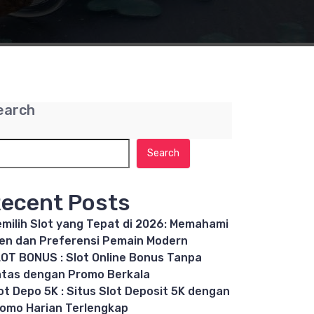
earch
Search
ecent Posts
milih Slot yang Tepat di 2026: Memahami
en dan Preferensi Pemain Modern
OT BONUS : Slot Online Bonus Tanpa
tas dengan Promo Berkala
ot Depo 5K : Situs Slot Deposit 5K dengan
omo Harian Terlengkap