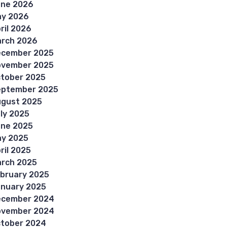
ne 2026
y 2026
ril 2026
rch 2026
ecember 2025
ovember 2025
tober 2025
eptember 2025
gust 2025
ly 2025
ne 2025
y 2025
ril 2025
rch 2025
bruary 2025
nuary 2025
ecember 2024
ovember 2024
tober 2024