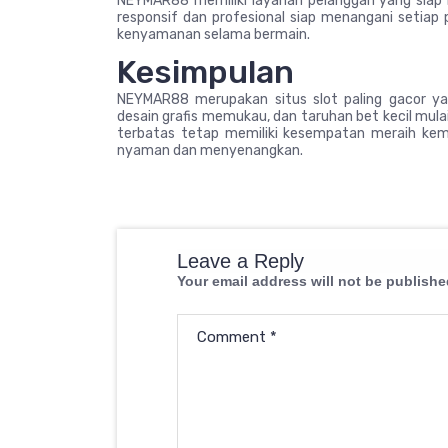
NEYMAR88 memiliki layanan pelanggan yang sia
responsif dan profesional siap menangani setia
kenyamanan selama bermain.
Kesimpulan
NEYMAR88 merupakan situs slot paling gacor y
desain grafis memukau, dan taruhan bet kecil mul
terbatas tetap memiliki kesempatan meraih ke
nyaman dan menyenangkan.
Leave a Reply
Your email address will not be publishe
Comment
*