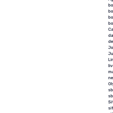
b
bo
bo
bo
Ca
da
de
Jo
Ju
Li
li
ma
n
Ol
sb
s
Si
si