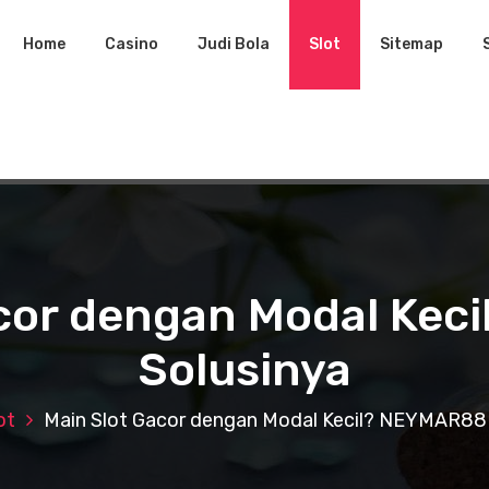
Home
Casino
Judi Bola
Slot
Sitemap
acor dengan Modal Kec
Solusinya
ot
Main Slot Gacor dengan Modal Kecil? NEYMAR88 