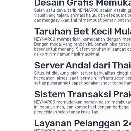
Desain Grafis Memuk
Salah satu daya tarik NEYMAR88 adalah desain g
visual yang tajam, animasi halus, dan efek suara
dan mengasyikkan. Hal ini membuat pemain betah
Taruhan Bet Kecil Mul
NEYMAR88 memberikan kemudahan dengan menyedi
Dengan modal yang rendah ini, pemain bisa tetap 
besar untuk menang. Sistem taruhan ini sangat 
risiko minim namun hasil maksimal.
Server Andal dari Tha
Situs ini didukung oleh server berkualitas tingg
kecepatan akses saat bermain. Infrastruktur s
setiap putaran slot dapat berjalan lancar tanpa h
Sistem Transaksi Pra
NEYMAR88 memudahkan pemain dalam melakukan t
ini cepat, aman, dan kompatibel dengan berbagai
pengelolaan saldo tanpa kesulitan.
Layanan Pelanggan 2