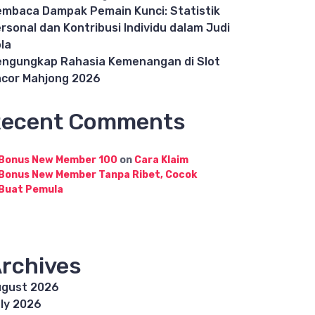
mbaca Dampak Pemain Kunci: Statistik
rsonal dan Kontribusi Individu dalam Judi
la
ngungkap Rahasia Kemenangan di Slot
cor Mahjong 2026
ecent Comments
Bonus New Member 100
on
Cara Klaim
Bonus New Member Tanpa Ribet, Cocok
Buat Pemula
rchives
gust 2026
ly 2026