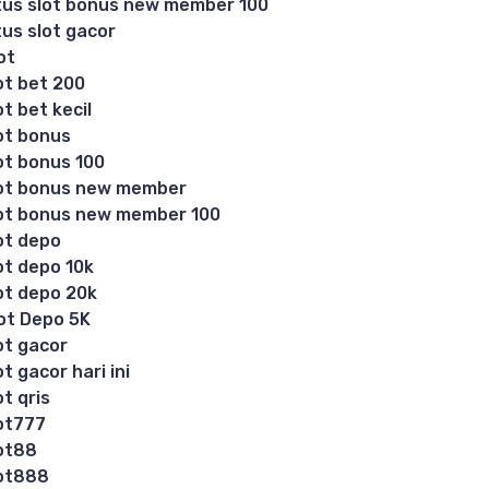
tus slot bonus new member 100
tus slot gacor
ot
ot bet 200
ot bet kecil
ot bonus
ot bonus 100
ot bonus new member
ot bonus new member 100
ot depo
ot depo 10k
ot depo 20k
ot Depo 5K
ot gacor
ot gacor hari ini
ot qris
ot777
ot88
ot888