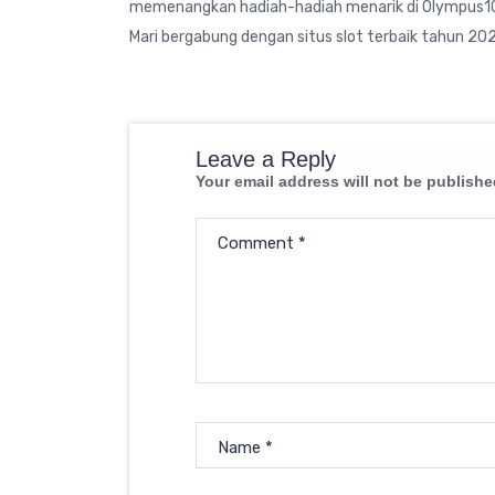
memenangkan hadiah-hadiah menarik di Olympus1
Mari bergabung dengan situs slot terbaik tahun 2
Leave a Reply
Your email address will not be publishe
Comment
*
Name
*