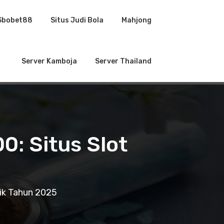
Sbobet88
Situs Judi Bola
Mahjong
Server Kamboja
Server Thailand
: Situs Slot
ik Tahun 2025