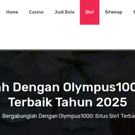
Home
Casino
Judi Bola
Slot
Sitemap
h Dengan Olympus1000
Terbaik Tahun 2025
Bergabunglah Dengan Olympus1000: Situs Slot Terba