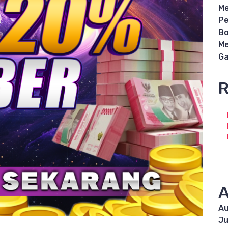
Me
Pe
Bo
Me
Ga
R
A
Au
Ju