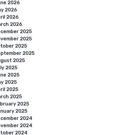
ne 2026
y 2026
ril 2026
rch 2026
ecember 2025
ovember 2025
tober 2025
eptember 2025
gust 2025
ly 2025
ne 2025
y 2025
ril 2025
rch 2025
bruary 2025
nuary 2025
ecember 2024
ovember 2024
tober 2024