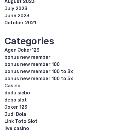
August 2023
July 2023
June 2023
October 2021
Categories
Agen Joker123
bonus new member
bonus new member 100
bonus new member 100 to 3x
bonus new member 100 to 5x
Casino
dadu sicbo
depo slot
Joker 123
Judi Bola
Link Toto Slot
live casino