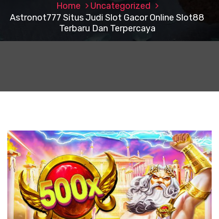
Home
Uncategorized
Astronot777 Situs Judi Slot Gacor Online Slot88
Terbaru Dan Terpercaya