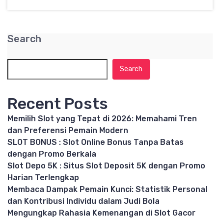
Search
Search
Recent Posts
Memilih Slot yang Tepat di 2026: Memahami Tren
dan Preferensi Pemain Modern
SLOT BONUS : Slot Online Bonus Tanpa Batas
dengan Promo Berkala
Slot Depo 5K : Situs Slot Deposit 5K dengan Promo
Harian Terlengkap
Membaca Dampak Pemain Kunci: Statistik Personal
dan Kontribusi Individu dalam Judi Bola
Mengungkap Rahasia Kemenangan di Slot Gacor