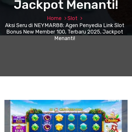
Jackpot Menanti!
Home
Slot
Aksi Seru di NEYMAR88: Agen Penyedia Link Slot
Bonus New Member 100, Terbaru 2025, Jackpot
Menanti!