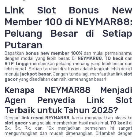
Link Slot Bonus New
Member 100 di NEYMAR88:
Peluang Besar di Setiap
Putaran
Dapatkan
bonus new member 100%
dan mulai permainanmu
dengan modal yang lebih besar. Di
NEYMAR88
,
TO kecil
dan
RTP tinggi
memberikan peluang menang yang lebih besar dan
lebih cepat. Setiap taruhan di situs ini adalah langkah lebih dekat
menuju
jackpot besar
. Jangan tunda lagi, manfaatkan link
slot
gacor
yang disediakan dan raih kemenangan besar!
Kenapa NEYMAR88 Menjadi
Agen Penyedia Link Slot
Terbaik untuk Tahun 2025?
Dengan
link resmi NEYMAR88
, kamu mendapatkan akses ke
slot gacor
yang selalu memberikan hasil maksimal.
TO kecil
di
3x, 5x, 7x, dan 10x menjadikan permainan ini sangat
menguntungkan dan mudah dimenangkan. Ditambah dengan