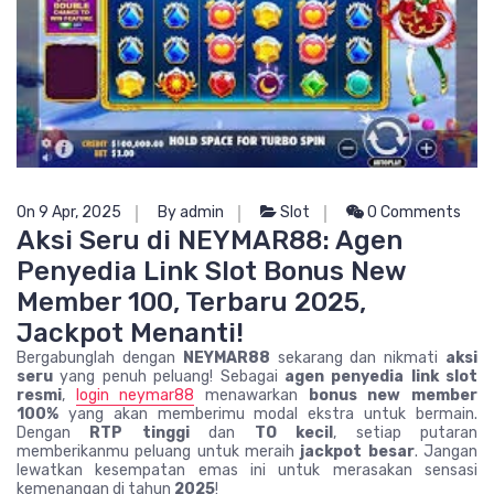
On 9 Apr, 2025
By admin
Slot
0 Comments
Aksi Seru di NEYMAR88: Agen
Penyedia Link Slot Bonus New
Member 100, Terbaru 2025,
Jackpot Menanti!
Bergabunglah dengan
NEYMAR88
sekarang dan nikmati
aksi
seru
yang penuh peluang! Sebagai
agen penyedia link slot
resmi
,
login neymar88
menawarkan
bonus new member
100%
yang akan memberimu modal ekstra untuk bermain.
Dengan
RTP tinggi
dan
TO kecil
, setiap putaran
memberikanmu peluang untuk meraih
jackpot besar
. Jangan
lewatkan kesempatan emas ini untuk merasakan sensasi
kemenangan di tahun
2025
!