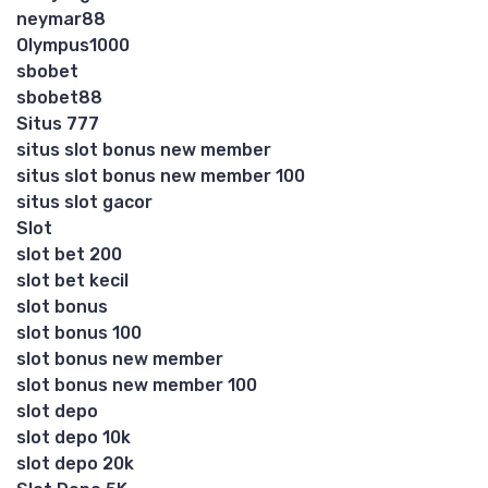
neymar88
Olympus1000
sbobet
sbobet88
Situs 777
situs slot bonus new member
situs slot bonus new member 100
situs slot gacor
Slot
slot bet 200
slot bet kecil
slot bonus
slot bonus 100
slot bonus new member
slot bonus new member 100
slot depo
slot depo 10k
slot depo 20k