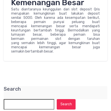
Kemenangan Besar
Satu diantaranya keunggulan dari slot deposit Qris
merupakan kemungkinan buat lakukan deposit
senilai 5000. Oleh karena ada kesempatan berikut,
beberapa pemain punyai peluang buat
mencapai kemenangan besar serta mendapati
keuntungan bertambah tinggi. Bermodalkan yang
lumayan besar, beberapa pemain bisa
bermain permainan slot dengan taruhan
yang semakin lebih tinggi, agar kemungkinan buat
mencapai kemenangan besar juga
semakin bertambah besar.
Search
Search