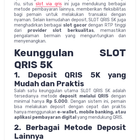
itu, situs
slot via qris
ini juga mendukung berbagai
metode pembayaran lainnya, memberikan fleksibilitas
bagi pemain untuk melakukan transaksi dengan
nyaman. Selain kemudahan deposit, SLOT QRIS 5K juga
menghadirkan berbagai
slot gacor
dengan RTP tinggi
dari
provider slot berkualitas
, memastikan
pengalaman bermain yang menguntungkan dan
menyenangkan.
Keunggulan SLOT
QRIS 5K
1. Deposit QRIS 5K yang
Mudah dan Praktis
Salah satu keunggulan utama SLOT QRIS 5K adalah
tersedianya metode
deposit melalui QRIS
dengan
minimal hanya
Rp 5.000
. Dengan sistem ini, pemain
bisa melakukan deposit dengan cepat dan praktis
hanya menggunakan
e-wallet, mobile banking, atau
aplikasi pembayaran digital
yang mendukung QRIS.
2. Berbagai Metode Deposit
Lainnya