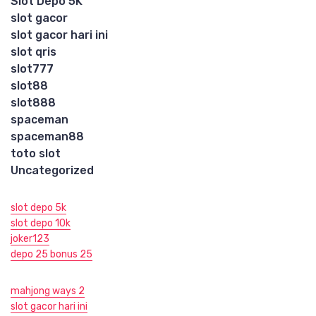
Slot Depo 5K
slot gacor
slot gacor hari ini
slot qris
slot777
slot88
slot888
spaceman
spaceman88
toto slot
Uncategorized
slot depo 5k
slot depo 10k
joker123
depo 25 bonus 25
mahjong ways 2
slot gacor hari ini