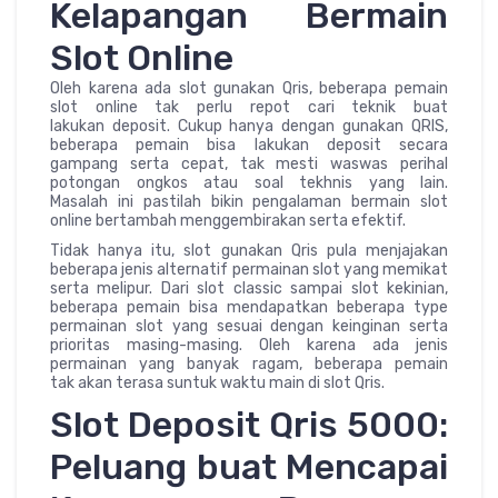
Kelapangan Bermain
Slot Online
Oleh karena ada slot gunakan Qris, beberapa pemain
slot online tak perlu repot cari teknik buat
lakukan deposit. Cukup hanya dengan gunakan QRIS,
beberapa pemain bisa lakukan deposit secara
gampang serta cepat, tak mesti waswas perihal
potongan ongkos atau soal tekhnis yang lain.
Masalah ini pastilah bikin pengalaman bermain slot
online bertambah menggembirakan serta efektif.
Tidak hanya itu, slot gunakan Qris pula menjajakan
beberapa jenis alternatif permainan slot yang memikat
serta melipur. Dari slot classic sampai slot kekinian,
beberapa pemain bisa mendapatkan beberapa type
permainan slot yang sesuai dengan keinginan serta
prioritas masing-masing. Oleh karena ada jenis
permainan yang banyak ragam, beberapa pemain
tak akan terasa suntuk waktu main di slot Qris.
Slot Deposit Qris 5000:
Peluang buat Mencapai