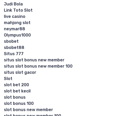
Judi Bola
Link Toto Slot
live casino
mahjong slot
neymar88
Olympus1000
sbobet
sbobet88
Situs 777
situs slot bonus new member
situs slot bonus new member 100
situs slot gacor
Slot
slot bet 200
slot bet kecil
slot bonus
slot bonus 100
slot bonus new member
slot bonus new member 100