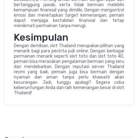
bertanggung jawab, serta tidak bermain melebihi
kemampuan finansial yang dimiliki. Dengan mengontrol
emosi dan menetapkan target kemenangan, pemain
dapat menjaga kestabilan finansial dan tetap
menikmati permainan tanpa merugi.
Kesimpulan
Dengan demikian, slot Thailand merupakan pilihan yang
menarik bagi para pecinta judi online. Dengan berbagai
permainan menarik seperti slot toto dan slot toto 4D,
pemain bisa merasakan pengalaman bermain yang seru
dan mendebarkan. Dengan reputasi server Thailand
resmi yang baik, pemain juga bisa bermain dengan
nyaman dan aman tanpa perlu khawatir akan
kecurangan. Jadi, tunggu apalagi? Segera coba
keberuntungan Anda dan raih kemenangan besar di slot
Thailand!