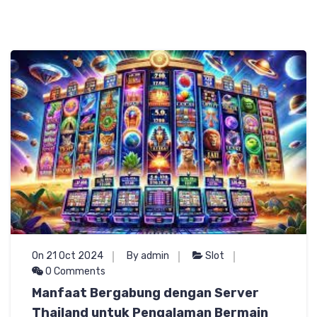
On 21 Oct 2024
By admin
Slot
0 Comments
Manfaat Bergabung dengan Server
Thailand untuk Pengalaman Bermain