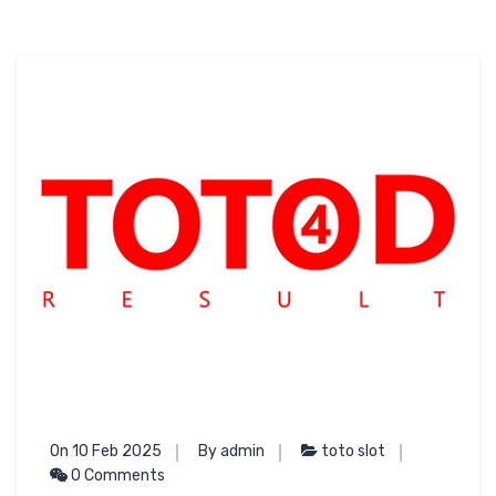
On 10 Feb 2025
By admin
toto slot
0 Comments