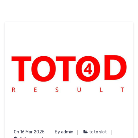
On 16 Mar 2025
By admin
toto slot