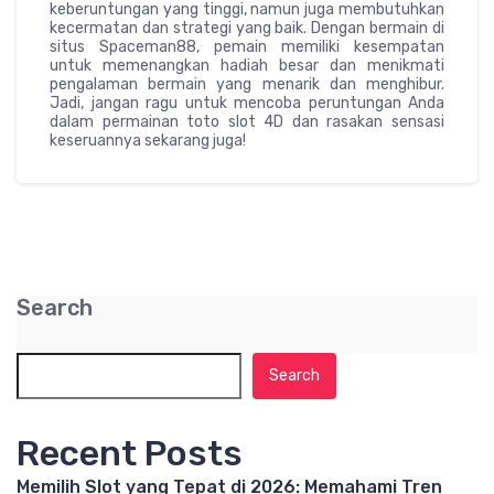
keberuntungan yang tinggi, namun juga membutuhkan
kecermatan dan strategi yang baik. Dengan bermain di
situs Spaceman88, pemain memiliki kesempatan
untuk memenangkan hadiah besar dan menikmati
pengalaman bermain yang menarik dan menghibur.
Jadi, jangan ragu untuk mencoba peruntungan Anda
dalam permainan toto slot 4D dan rasakan sensasi
keseruannya sekarang juga!
Search
Search
Recent Posts
Memilih Slot yang Tepat di 2026: Memahami Tren