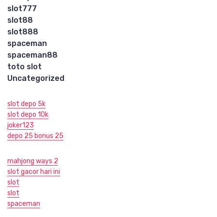
slot777
slot88
slot888
spaceman
spaceman88
toto slot
Uncategorized
slot depo 5k
slot depo 10k
joker123
depo 25 bonus 25
mahjong ways 2
slot gacor hari ini
slot
slot
spaceman