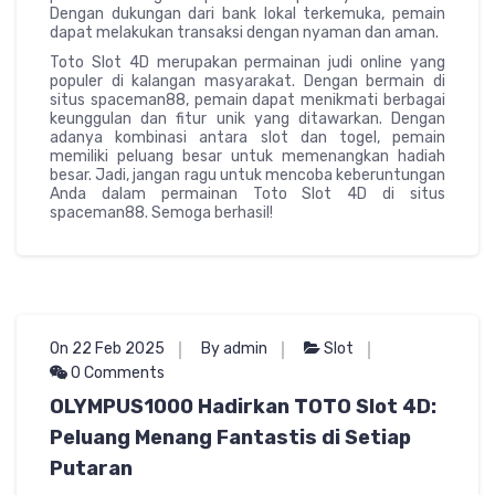
Dengan dukungan dari bank lokal terkemuka, pemain
dapat melakukan transaksi dengan nyaman dan aman.
Toto Slot 4D merupakan permainan judi online yang
populer di kalangan masyarakat. Dengan bermain di
situs spaceman88, pemain dapat menikmati berbagai
keunggulan dan fitur unik yang ditawarkan. Dengan
adanya kombinasi antara slot dan togel, pemain
memiliki peluang besar untuk memenangkan hadiah
besar. Jadi, jangan ragu untuk mencoba keberuntungan
Anda dalam permainan Toto Slot 4D di situs
spaceman88. Semoga berhasil!
On 22 Feb 2025
By admin
Slot
0 Comments
OLYMPUS1000 Hadirkan TOTO Slot 4D:
Peluang Menang Fantastis di Setiap
Putaran