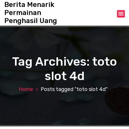
S
Berita Menarik
k
Permainan
i
Penghasil Uang
p
t
o
c
o
n
Tag Archives: toto
t
e
slot 4d
n
t
Home
Posts tagged "toto slot 4d"