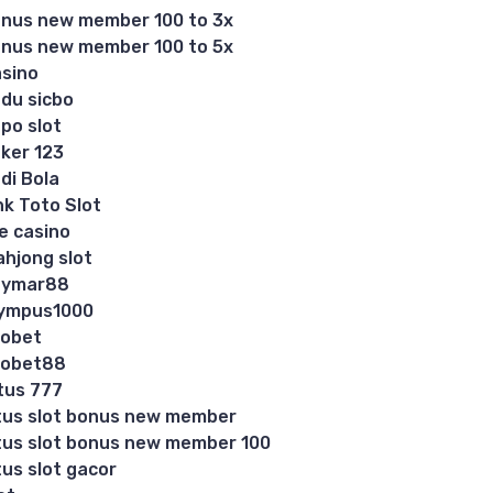
nus new member 100 to 3x
nus new member 100 to 5x
sino
du sicbo
po slot
ker 123
di Bola
nk Toto Slot
ve casino
hjong slot
eymar88
ympus1000
obet
bobet88
tus 777
tus slot bonus new member
tus slot bonus new member 100
tus slot gacor