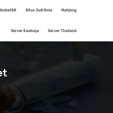
Sbobet88
Situs Judi Bola
Mahjong
Server Kamboja
Server Thailand
et