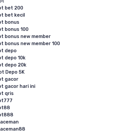
ot
ot bet 200
ot bet kecil
ot bonus
ot bonus 100
ot bonus new member
ot bonus new member 100
ot depo
ot depo 10k
ot depo 20k
ot Depo 5K
ot gacor
ot gacor hari ini
ot qris
ot777
ot88
ot888
paceman
paceman88