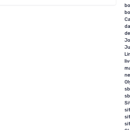
bo
bo
Ca
da
de
Jo
Ju
Li
li
ma
n
Ol
sb
s
Si
si
si
si