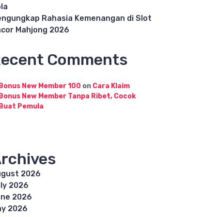
la
ngungkap Rahasia Kemenangan di Slot
cor Mahjong 2026
ecent Comments
Bonus New Member 100
on
Cara Klaim
Bonus New Member Tanpa Ribet, Cocok
Buat Pemula
rchives
gust 2026
ly 2026
ne 2026
y 2026