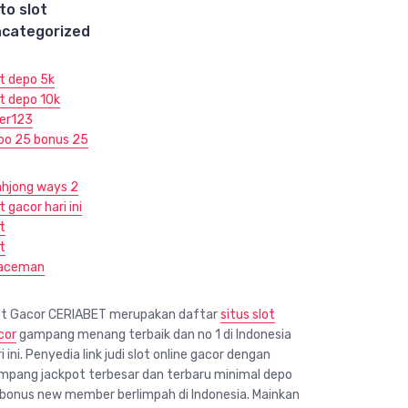
to slot
categorized
ot depo 5k
ot depo 10k
ker123
po 25 bonus 25
hjong ways 2
t gacor hari ini
t
t
aceman
ot Gacor CERIABET merupakan daftar
situs slot
cor
gampang menang terbaik dan no 1 di Indonesia
i ini. Penyedia link judi slot online gacor dengan
mpang jackpot terbesar dan terbaru minimal depo
 bonus new member berlimpah di Indonesia. Mainkan