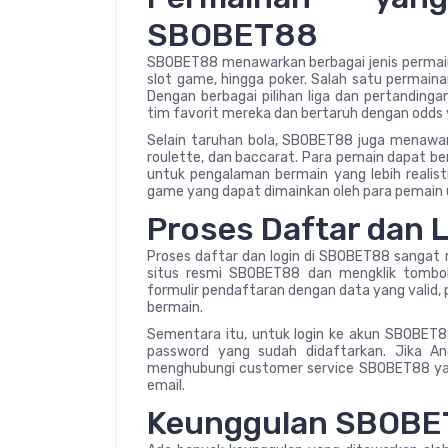
SBOBET88
SBOBET88 menawarkan berbagai jenis permainan
slot game, hingga poker. Salah satu permaina
Dengan berbagai pilihan liga dan pertanding
tim favorit mereka dan bertaruh dengan odd
Selain taruhan bola, SBOBET88 juga menawark
roulette, dan baccarat. Para pemain dapat berm
untuk pengalaman bermain yang lebih realisti
game yang dapat dimainkan oleh para pemain
Proses Daftar dan 
Proses daftar dan login di SBOBET88 sangat
situs resmi SBOBET88 dan mengklik tombol
formulir pendaftaran dengan data yang valid,
bermain.
Sementara itu, untuk login ke akun SBOBET
password yang sudah didaftarkan. Jika An
menghubungi customer service SBOBET88 yang
email.
Keunggulan SBOB